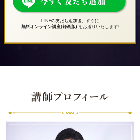
LINEの友だち追加後、すぐに
無料オンライン講座(録画版)
をお送りいたします!