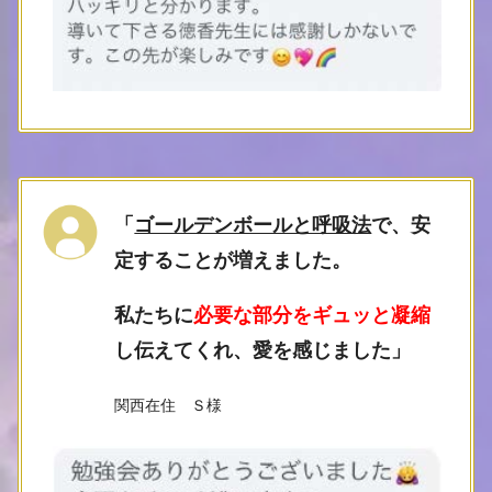
「
ゴールデンボールと呼吸法
で、安
定することが増えました。
私たちに
必要な部分をギュッと凝縮
し伝えてくれ、愛を感じました
」
関西在住 Ｓ様