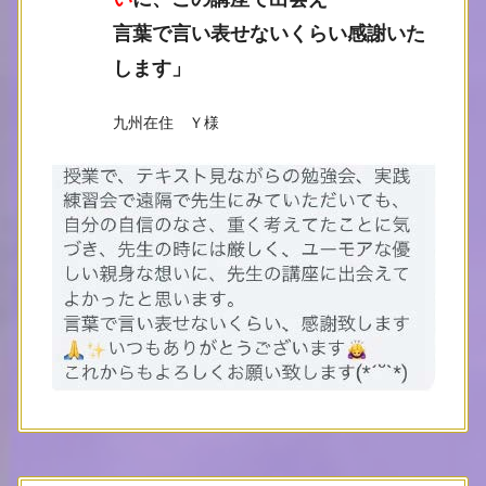
言葉で言い表せないくらい感謝いた
します
」
九州在住 Ｙ様