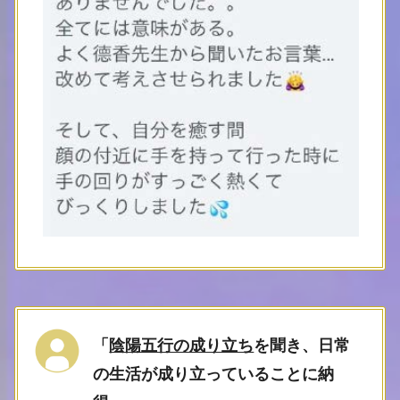
「
陰陽五行の成り立ち
を聞き、日常
の生活が成り立っていることに納