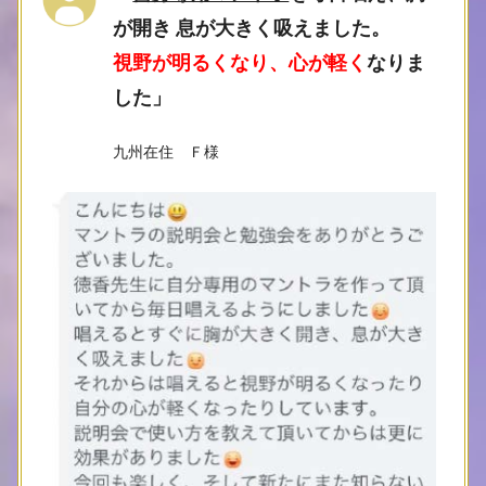
が開き 息が大きく吸えました。
視野が明るくなり、心が軽く
なりま
した
」
九州在住 Ｆ様