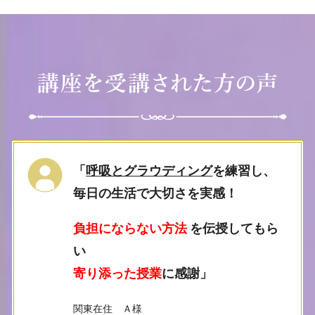
「
呼吸とグラウディング
を練習し、
毎日の生活で大切さを実感！
負担にならない方法
を伝授してもら
い
寄り添った授業
に感謝」
関東在住 Ａ様