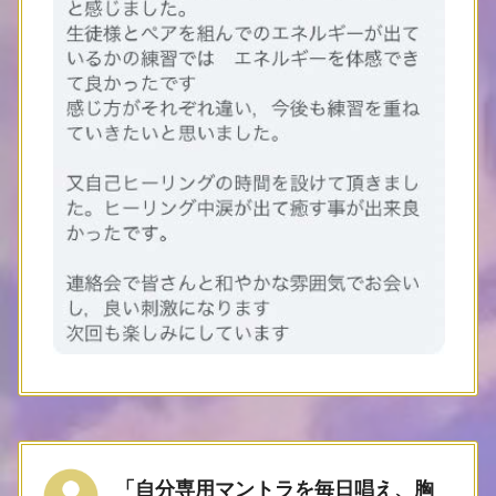
「
自分専用マントラ
を毎日唱え、胸