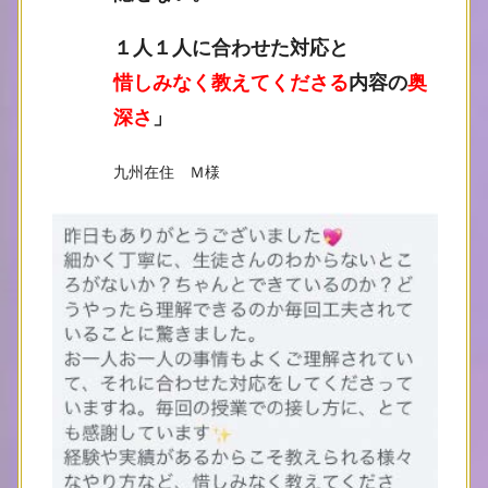
１人１人に合わせた対応と
惜しみなく教えてくださる
内容の
奥
深さ
」
九州在住 Ｍ様