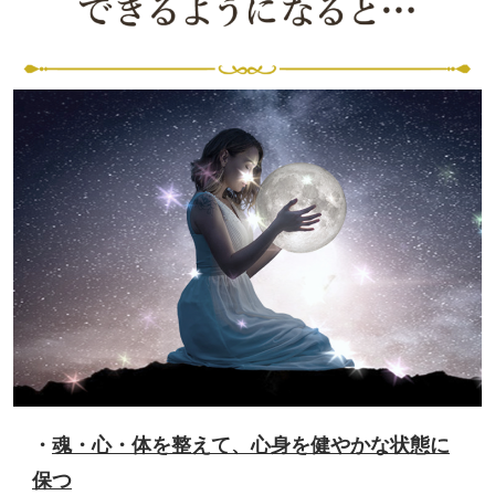
・
魂・心・体を整えて、心身を健やかな状態に
保つ