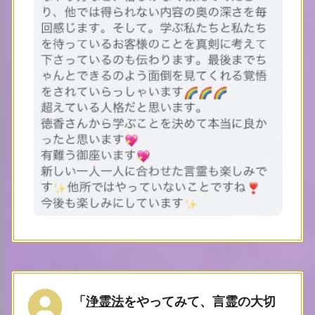
「
浄霊法
をやってみて、言霊の大切