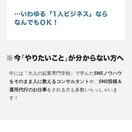
中には『大人の起業専門学校』で学んだ
SNSノウハウ
をそのまま人に教えるコンサルタント
や、
SNS投稿＆
運用代行のお仕事
をされる方も多数いらっしゃいま
す！