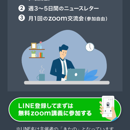
※LINE名は主催者の「きたの」となっています