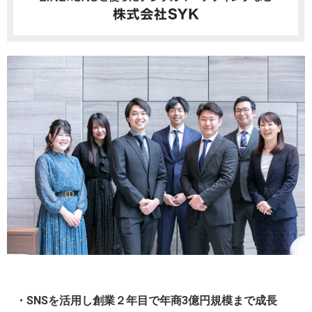
・SNSを活用し創業２年目で年商3億円規模まで成長