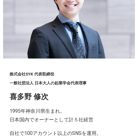
株式会社SYK 代表取締役
一般社団法人 日本大人の起業学会
代表理事
喜多野 修次
1995年神奈川県生まれ。
日本国内でオーナーとして計５社経営
自社で100アカウント以上のSNSを運用。