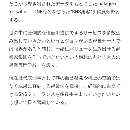
そこから導き出されたデータをもとにしたInstagram
やTwitter、LINEなどを使った”SNS集客”を得意分野と
する。
世の中に圧倒的な価値を提供できるサービスを多数生
み出していきたいというビジョンがあるが自分一人で
は限界があると感じ、一緒にバリューを生み出せる起
業家集団を作っていきたいという構想のもと「大人の
起業専門学校」を設立。
現在は代表理事として巷の自己啓発や机上の空論では
なく成果に直結する起業法を伝授し、経済的に自立で
きるSNSフリーランスを多数生み出していきたいとい
う想いで日々奮闘している。