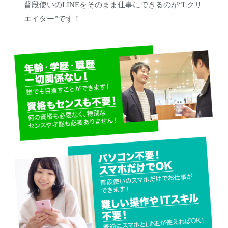
普段使いのLINEをそのまま仕事にできるのが“Lクリ
エイター”です！