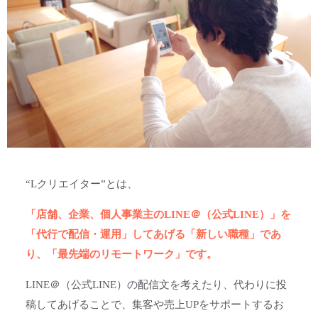
“Lクリエイター”とは、
「店舗、企業、個人事業主のLINE＠（公式LINE）」を
「代行で配信・運用」してあげる「新しい職種」であ
り、「最先端のリモートワーク」です。
LINE＠（公式LINE）の配信文を考えたり、代わりに投
稿してあげることで、集客や売上UPをサポートするお