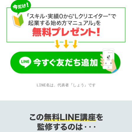
LINE名は、代表者『しょう』です